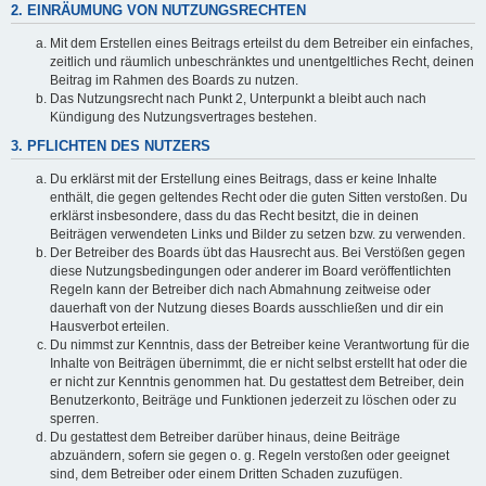
2. EINRÄUMUNG VON NUTZUNGSRECHTEN
Mit dem Erstellen eines Beitrags erteilst du dem Betreiber ein einfaches,
zeitlich und räumlich unbeschränktes und unentgeltliches Recht, deinen
Beitrag im Rahmen des Boards zu nutzen.
Das Nutzungsrecht nach Punkt 2, Unterpunkt a bleibt auch nach
Kündigung des Nutzungsvertrages bestehen.
3. PFLICHTEN DES NUTZERS
Du erklärst mit der Erstellung eines Beitrags, dass er keine Inhalte
enthält, die gegen geltendes Recht oder die guten Sitten verstoßen. Du
erklärst insbesondere, dass du das Recht besitzt, die in deinen
Beiträgen verwendeten Links und Bilder zu setzen bzw. zu verwenden.
Der Betreiber des Boards übt das Hausrecht aus. Bei Verstößen gegen
diese Nutzungsbedingungen oder anderer im Board veröffentlichten
Regeln kann der Betreiber dich nach Abmahnung zeitweise oder
dauerhaft von der Nutzung dieses Boards ausschließen und dir ein
Hausverbot erteilen.
Du nimmst zur Kenntnis, dass der Betreiber keine Verantwortung für die
Inhalte von Beiträgen übernimmt, die er nicht selbst erstellt hat oder die
er nicht zur Kenntnis genommen hat. Du gestattest dem Betreiber, dein
Benutzerkonto, Beiträge und Funktionen jederzeit zu löschen oder zu
sperren.
Du gestattest dem Betreiber darüber hinaus, deine Beiträge
abzuändern, sofern sie gegen o. g. Regeln verstoßen oder geeignet
sind, dem Betreiber oder einem Dritten Schaden zuzufügen.