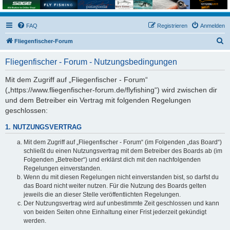
FAQ
Registrieren
Anmelden
S
Fliegenfischer-Forum
u
Fliegenfischer - Forum - Nutzungsbedingungen
c
h
Mit dem Zugriff auf „Fliegenfischer - Forum“
(„https://www.fliegenfischer-forum.de/flyfishing“) wird zwischen dir
e
und dem Betreiber ein Vertrag mit folgenden Regelungen
geschlossen:
1. NUTZUNGSVERTRAG
Mit dem Zugriff auf „Fliegenfischer - Forum“ (im Folgenden „das Board“)
schließt du einen Nutzungsvertrag mit dem Betreiber des Boards ab (im
Folgenden „Betreiber“) und erklärst dich mit den nachfolgenden
Regelungen einverstanden.
Wenn du mit diesen Regelungen nicht einverstanden bist, so darfst du
das Board nicht weiter nutzen. Für die Nutzung des Boards gelten
jeweils die an dieser Stelle veröffentlichten Regelungen.
Der Nutzungsvertrag wird auf unbestimmte Zeit geschlossen und kann
von beiden Seiten ohne Einhaltung einer Frist jederzeit gekündigt
werden.