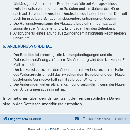
fahrlässigem Verhalten des Betreibers auf die bei Vertragsschluss
typischerweise vorhersehbaren Schäden und im Übrigen der Höhe
nach auf die vertragstypischen Durchschnittsschäden begrenzt. Dies gilt
auch für mittelbare Schäden, insbesondere entgangenen Gewinn.
Die Haftungsbegrenzung der Absätze a bis c gilt sinngemäß auch
zugunsten der Mitarbeiter und Erfüllungsgehilfen des Betreibers.
Ansprüche für eine Haftung aus zwingendem nationalem Recht bleiben
unberührt.
6. ÄNDERUNGSVORBEHALT
Der Betreiber ist berechtigt, die Nutzungsbedingungen und die
Datenschutzerklärung zu ändern. Die Änderung wird dem Nutzer per E-
Mail mitgeteilt.
Der Nutzer ist berechtigt, den Änderungen zu widersprechen. Im Falle
des Widerspruchs erlischt das zwischen dem Betreiber und dem Nutzer
bestehende Vertragsverhältnis mit sofortiger Wirkung.
Die Änderungen gelten als anerkannt und verbindlich, wenn der Nutzer
den Änderungen zugestimmt hat.
Informationen über den Umgang mit deinen persönlichen Daten
sind in der Datenschutzerklärung enthalten.
Fliegenfischer-Forum
Alle Zeiten sind
UTC+02:00
Powered by
phpBB
® Forum Software © phpBB Limited