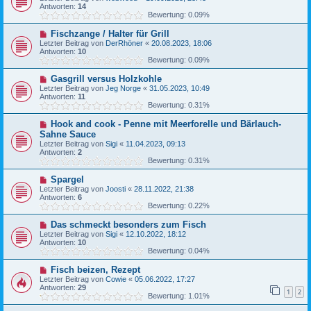
Antworten:
14
Bewertung: 0.09%
Fischzange / Halter für Grill
Letzter Beitrag von
DerRhöner
«
20.08.2023, 18:06
Antworten:
10
Bewertung: 0.09%
Gasgrill versus Holzkohle
Letzter Beitrag von
Jeg Norge
«
31.05.2023, 10:49
Antworten:
11
Bewertung: 0.31%
Hook and cook - Penne mit Meerforelle und Bärlauch-
Sahne Sauce
Letzter Beitrag von
Sigi
«
11.04.2023, 09:13
Antworten:
2
Bewertung: 0.31%
Spargel
Letzter Beitrag von
Joosti
«
28.11.2022, 21:38
Antworten:
6
Bewertung: 0.22%
Das schmeckt besonders zum Fisch
Letzter Beitrag von
Sigi
«
12.10.2022, 18:12
Antworten:
10
Bewertung: 0.04%
Fisch beizen, Rezept
Letzter Beitrag von
Cowie
«
05.06.2022, 17:27
Antworten:
29
1
2
Bewertung: 1.01%