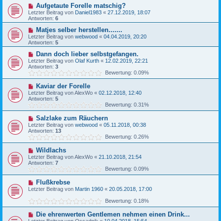
Aufgetaute Forelle matschig?
Letzter Beitrag von
Daniel1983
«
27.12.2019, 18:07
Antworten:
6
Matjes selber herstellen.......
Letzter Beitrag von
webwood
«
04.04.2019, 20:20
Antworten:
5
Dann doch lieber selbstgefangen.
Letzter Beitrag von
Olaf Kurth
«
12.02.2019, 22:21
Antworten:
3
Bewertung: 0.09%
Kaviar der Forelle
Letzter Beitrag von
AlexWo
«
02.12.2018, 12:40
Antworten:
5
Bewertung: 0.31%
Salzlake zum Räuchern
Letzter Beitrag von
webwood
«
05.11.2018, 00:38
Antworten:
13
Bewertung: 0.26%
Wildlachs
Letzter Beitrag von
AlexWo
«
21.10.2018, 21:54
Antworten:
7
Bewertung: 0.09%
Flußkrebse
Letzter Beitrag von
Martin 1960
«
20.05.2018, 17:00
Bewertung: 0.18%
Die ehrenwerten Gentlemen nehmen einen Drink...