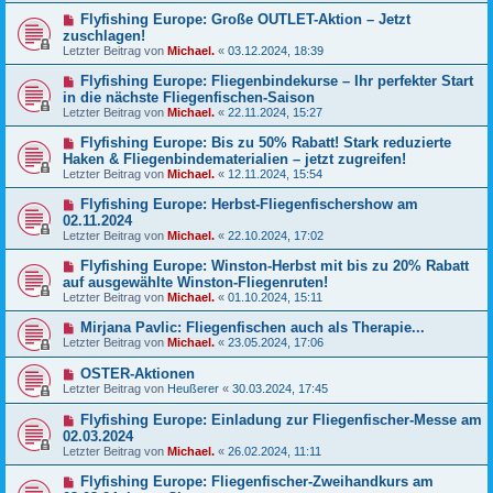
Flyfishing Europe: Große OUTLET-Aktion – Jetzt
zuschlagen!
Letzter Beitrag von
Michael.
«
03.12.2024, 18:39
Flyfishing Europe: Fliegenbindekurse – Ihr perfekter Start
in die nächste Fliegenfischen-Saison
Letzter Beitrag von
Michael.
«
22.11.2024, 15:27
Flyfishing Europe: Bis zu 50% Rabatt! Stark reduzierte
Haken & Fliegenbindematerialien – jetzt zugreifen!
Letzter Beitrag von
Michael.
«
12.11.2024, 15:54
Flyfishing Europe: Herbst-Fliegenfischershow am
02.11.2024
Letzter Beitrag von
Michael.
«
22.10.2024, 17:02
Flyfishing Europe: Winston-Herbst mit bis zu 20% Rabatt
auf ausgewählte Winston-Fliegenruten!
Letzter Beitrag von
Michael.
«
01.10.2024, 15:11
Mirjana Pavlic: Fliegenfischen auch als Therapie...
Letzter Beitrag von
Michael.
«
23.05.2024, 17:06
OSTER-Aktionen
Letzter Beitrag von
Heußerer
«
30.03.2024, 17:45
Flyfishing Europe: Einladung zur Fliegenfischer-Messe am
02.03.2024
Letzter Beitrag von
Michael.
«
26.02.2024, 11:11
Flyfishing Europe: Fliegenfischer-Zweihandkurs am