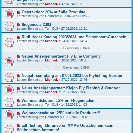
Letzter Beitrag von
Michael.
«
12.07.2023, 11:21
Osteraktion: 20% auf alle Produkte
Letzter Beitrag von
Heußerer
«
07.04.2023, 00:58
fliegensets 2303
Letzter Beitrag von
Tom Doll
«
27.02.2023, 12:31
Rudi Heger Katalog 2023/2024 und Saisonstart-Gutschein
Letzter Beitrag von
Michael.
«
24.02.2023, 14:54
Bewertung: 0.04%
Neuen Anzeigenpartner: Fly Line Company
Letzter Beitrag von
Michael.
«
10.01.2023, 10:30
Bewertung: 0.09%
Neujahrsempfang am 07.01.2023 bei Flyfishing Europe
Letzter Beitrag von
Michael.
«
27.12.2022, 11:46
Neuer Anzeigenpartner: Klejch Fly Fishing & Outdoor
Letzter Beitrag von
Michael.
«
22.12.2022, 19:42
Weihnachtskupon 15% im Fliegenladen
Letzter Beitrag von
Tom Doll
«
14.12.2022, 14:03
Weihnachtsaktion: 25% auf alle Produkte !!
Letzter Beitrag von
Heußerer
«
11.12.2022, 18:48
adh-fishing: Mit unseren XMAS Gutscheinen kann
Weihnachten kommen!