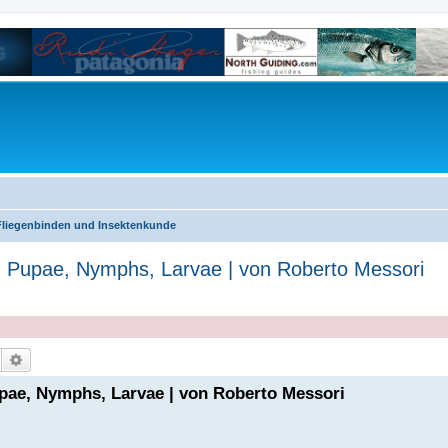
Fliegenbinden und Insektenkunde
, Pupae, Nymphs, Larvae | von Roberto Messori
Suche
Erweiterte Suche
upae, Nymphs, Larvae | von Roberto Messori