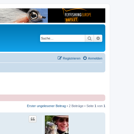
Suche
Erweiterte Suche
Registrieren
Anmelden
Erster ungelesener Beitrag
• 2 Beiträge • Seite
1
von
1