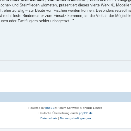
cher- und Steinfliegen widmeten, präsentiert dieses vierte Werk 41 Modelle
ft eher zufällig – zur Beute von Fischen werden können. Besonders reizvoll i
recht feste Bindemuster zum Einsatz kommen, ist die Vielfalt der Möglichkei
pen oder Zweiflüglern schier unbegrenzt..."
Powered by
phpBB
® Forum Software © phpBB Limited
Deutsche Übersetzung durch
phpBB.de
Datenschutz
|
Nutzungsbedingungen