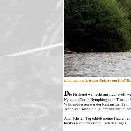
Liviu mit malerischer Kulisse am Fluß Bi
D
ie Fischerei war recht anspruchsvoll,
Nymphe (Czech Nymphing) und Trockenflie
Währenddessen war der Rest meiner Famili
Techniken sowie die „Eiermanufaktur“, wo
Am nächsten Tag erhielt meine Frau einen 
hierbei auch den ersten Fisch des Tages...