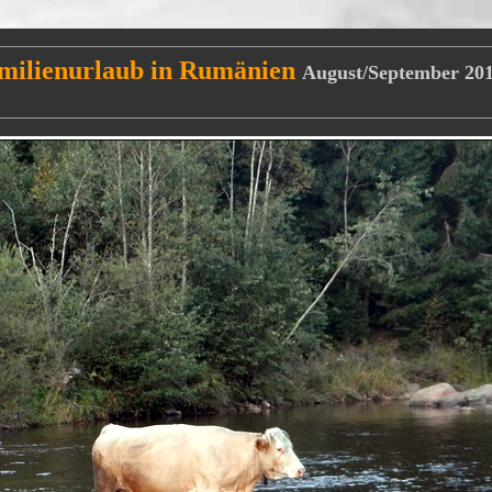
amilienurlaub in Rumänien
August/September 201