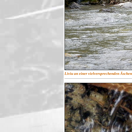
Liviu an einer vielversprechenden Äschen