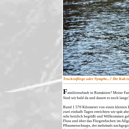
Trockenfliege oder Nymphe...? Die Kuh ist
F
amilienurlaub in Rumänien? Meine Famil
Sind wir bald da und dauert es noch lange
Rund 1.570 Kilometer von einen kleinen Do
zwei einhalb Tagen erreichten wir spät a
sehr herzlich begrüßt und Willkommen g
Fluss und über das Fliegenfischen im All
Pflaumenschnaps, der mehrmals nachgegos