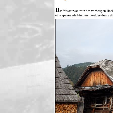
D
as Wasser war trotz des vorherigen Hoch
eine spannende Fischerei, welche durch di