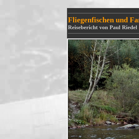
Fliegenfischen und F
Reisebericht von Paul Riedel