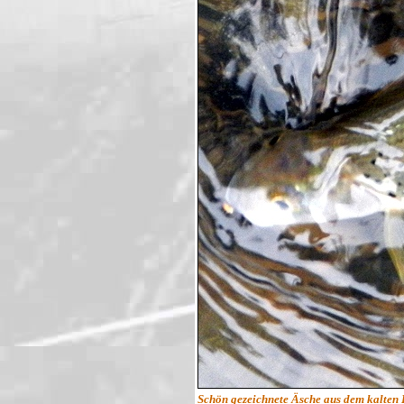
Schön gezeichnete Äsche aus dem kalten 