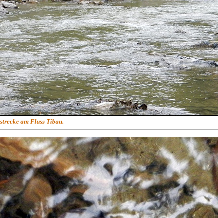
strecke am Fluss Tibau.