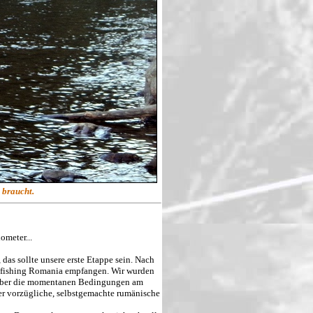
 braucht.
ometer...
das sollte unsere erste Etappe sein. Nach
Flyfishing Romania empfangen. Wir wurden
 über die momentanen Bedingungen am
er vorzügliche, selbstgemachte rumänische