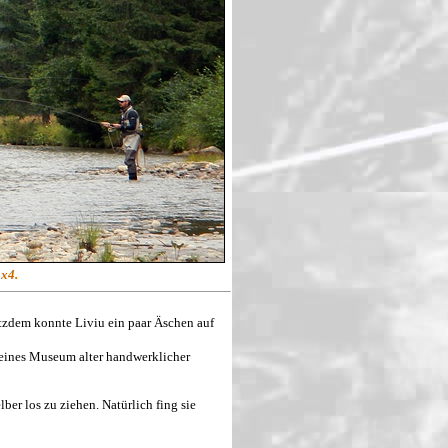
4x4.
otzdem konnte Liviu ein paar Äschen auf
leines Museum alter handwerklicher
er los zu ziehen. Natürlich fing sie