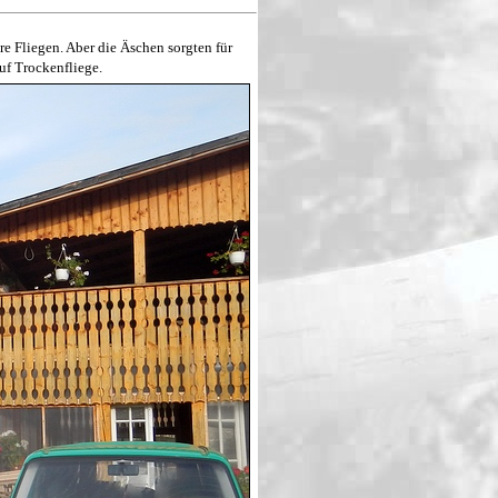
re Fliegen. Aber die Äschen sorgten für
uf Trockenfliege.