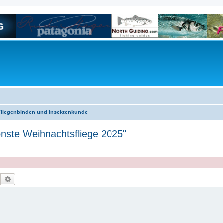
Fliegenbinden und Insektenkunde
ste Weihnachtsfliege 2025"
Suche
Erweiterte Suche