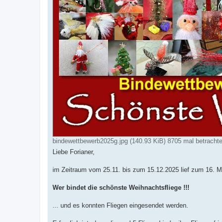
bindewettbewerb2025g.jpg (140.93 KiB) 8705 mal betrachte
Liebe Forianer,
im Zeitraum vom 25.11. bis zum 15.12.2025 lief zum 16. Ma
Wer bindet die schönste Weihnachtsfliege !!!
... und es konnten Fliegen eingesendet werden.