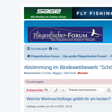
Schnellzugriff
FAQ
Fliegenfischer-Forum
Das große Fliegenfischer-Forum!
Abstimmung im Bindewettbewerb "Schön
Moderatoren:
Forstie
,
Maggov
,
Olaf Kurth
,
Michael.
Forumsregeln
Antworten
Welche Weihnachtsfliege gefällt dir am besten?
Umfrage endete am 26.12.2025, 19:16