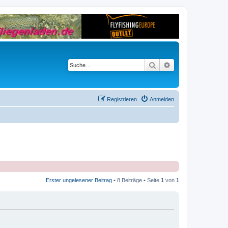
Suche
Erweiterte Suche
Registrieren
Anmelden
Erster ungelesener Beitrag
• 8 Beiträge • Seite
1
von
1