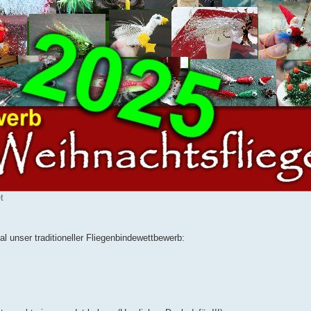
t
l unser traditioneller Fliegenbindewettbewerb: