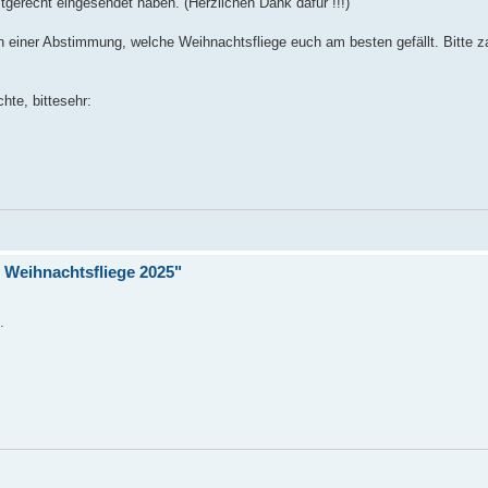
istgerecht eingesendet haben. (Herzlichen Dank dafür !!!)
in einer Abstimmung, welche Weihnachtsfliege euch am besten gefällt. Bitte 
te, bittesehr:
Weihnachtsfliege 2025"
.