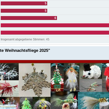
5
5
6
Insgesamt abgegebene Stimmen:
45
e Weihnachtsfliege 2025"