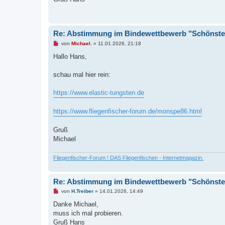
r
B
e
i
t
r
Re: Abstimmung im Bindewettbewerb "Schönste 
a
g
U
von
Michael.
»
11.01.2026, 21:18
n
g
Hallo Hans,
e
l
e
schau mal hier rein:
s
e
n
https://www.elastic-tungsten.de
e
r
B
https://www.fliegenfischer-forum.de/monspe86.html
e
i
t
Gruß
r
Michael
a
g
Fliegenfischer-Forum ! DAS Fliegenfischen - Internetmagazin.
Re: Abstimmung im Bindewettbewerb "Schönste 
U
von
H.Treiber
»
14.01.2026, 14:49
n
g
Danke Michael,
e
muss ich mal probieren.
l
e
Gruß Hans